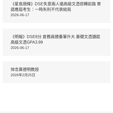
《星島頭條》DSE失意兩人循高級文憑逆轉前路 寄
語應屆考生：一時失利不代表結局
2026-06-17
《明報》DSE8分 倉務員揸番筆升大 基礎文憑讀起
高級文憑GPA3.99
2026-06-17
悼念黃德明教授
2026年2月25日