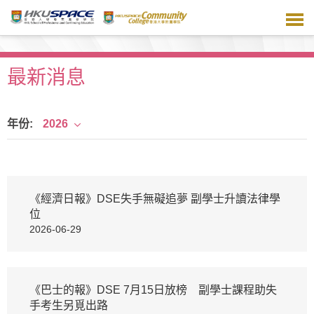
跳
到
主
要
內
最新消息
容
年份:
2026
《經濟日報》DSE失手無礙追夢 副學士升讀法律學
位
2026-06-29
《巴士的報》DSE 7月15日放榜 副學士課程助失
手考生另覓出路