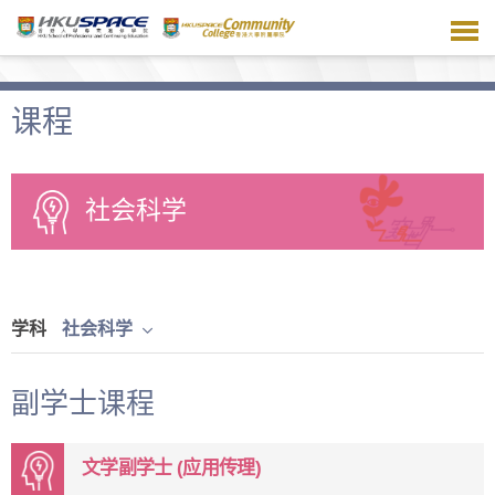
跳
到
主
要
内
课程
容
社会科学
学科
社会科学
副学士课程
文学副学士 (应用传理)