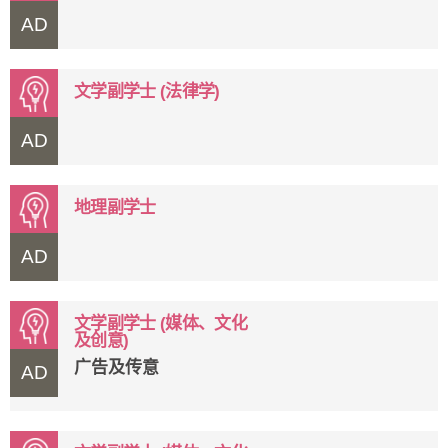
AD
文学副学士 (法律学)
AD
地理副学士
AD
文学副学士 (媒体、文化
及创意)
广告及传意
AD