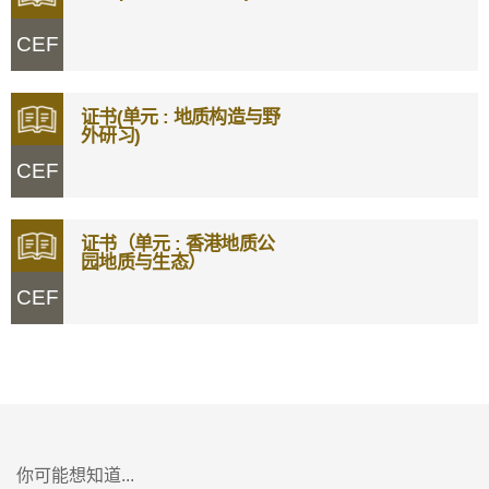
CEF
证书(单元 : 地质构造与野
外研习)
CEF
证书（单元 : 香港地质公
园地质与生态）
CEF
你可能想知道...