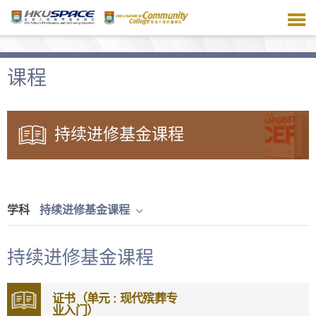
跳
到
主
要
内
课程
容
持续进修基金课程
学科
持续进修基金课程
持续进修基金课程
证书（单元 : 现代殡葬专
业入门）