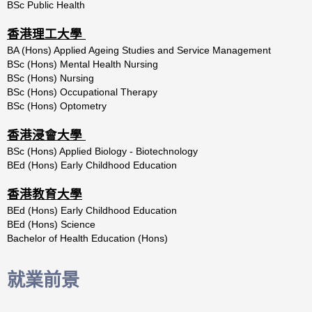
BSc Public Health
香港理工大學
BA (Hons) Applied Ageing Studies and Service Management
BSc (Hons) Mental Health Nursing
BSc (Hons) Nursing
BSc (Hons) Occupational Therapy
BSc (Hons) Optometry
香港浸會大學
BSc (Hons) Applied Biology - Biotechnology
BEd (Hons) Early Childhood Education
香港教育大學
BEd (Hons) Early Childhood Education
BEd (Hons) Science
Bachelor of Health Education (Hons)
就業前景