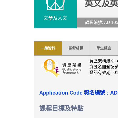
英文及
文學及人文
課程編號: AD 10
一般資料
課程結構
學生感言
資歷架構級別: 
資歷名冊登記號碼: 
登記有效期: 01
Application Code
報名編號 :
AD
課程目標及特點