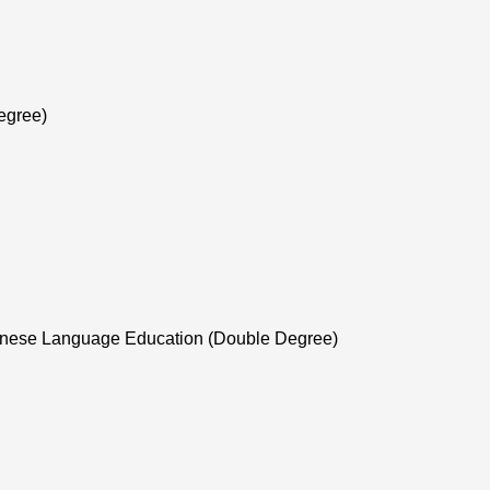
egree)
nese Language Education (Double Degree)