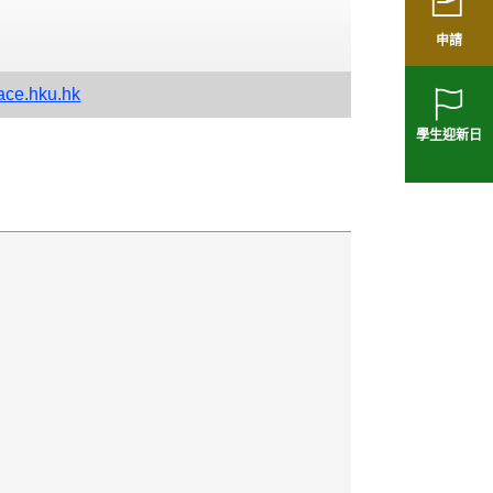
申請
ce.hku.hk
學生迎新日