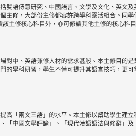
包括雙語傳意研究、中國語言、文學及文化、英文及
六個主修，大部份主修都容許跨學科靈活組合。同學
讀該主修核心科目外，亦可修讀其他主修的核心科
市場對中、英語兼修人材的需求甚殷。本主修目的是
專門的學科研習，學生不僅可提升其語言技巧，更可
力提高「兩文三語」的水平。本主修以幫助學生建立
」、「中國文學評論」、「現代漢語語法與修辭」及