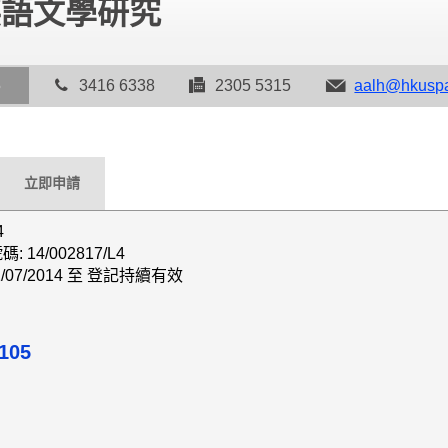
英語文學研究
5
3416 6338
2305 5315
aalh@hkuspa
立即申請
4
14/002817/L4
/07/2014 至 登記持續有效
105