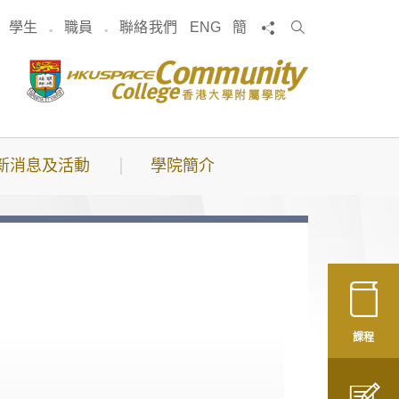
搜
分享
學生
職員
聯絡我們
ENG
簡
索
新消息及活動
學院簡介
課程