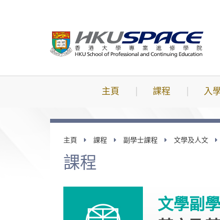
跳
到
主
要
內
容
主頁
課程
入
主頁
課程
副學士課程
文學及人文
課程
文學副學