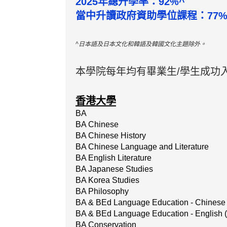
2025年總升學率：92%^
當中升讀政府資助學位課程：77%
^日本語及日本文化和韓語及韓國文化主題除外。
本學院每年均有畢業生/學生成功
香港大學
BA
BA Chinese
BA Chinese History
BA Chinese Language and Literature
BA English Literature
BA Japanese Studies
BA Korea Studies
BA Philosophy
BA & BEd Language Education - Chinese
BA & BEd Language Education - English 
BA Conservation