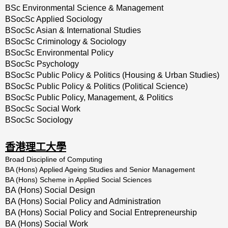
BSc Environmental Science & Management
BSocSc Applied Sociology
BSocSc Asian & International Studies
BSocSc Criminology & Sociology
BSocSc Environmental Policy
BSocSc Psychology
BSocSc Public Policy & Politics (Housing & Urban Studies)
BSocSc Public Policy & Politics (Political Science)
BSocSc Public Policy, Management, & Politics
BSocSc Social Work
BSocSc Sociology
香港理工大學
Broad Discipline of Computing
BA (Hons) Applied Ageing Studies and Senior Management
BA (Hons) Scheme in Applied Social Sciences
BA (Hons) Social Design
BA (Hons) Social Policy and Administration
BA (Hons) Social Policy and Social Entrepreneurship
BA (Hons) Social Work