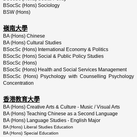
BSocSc (Hons) Sociology
BSW (Hons)
嶺南大學
BA (Hons) Chinese
BA (Hons) Cultural Studies
BSocSc (Hons) International Economy & Politics
BSocSc (Hons) Social & Public Policy Studies
BSocSc (Hons)
BSocSc (Hons) Health and Social Services Management
BSocSc (Hons) Psychology with Counselling Psychology
Concentration
香港教育大學
BA (Hons) Creative Arts & Culture - Music / Visual Arts
BA (Hons) Teaching Chinese as a Second Language
BA (Hons) Language Studies - English Major
BA (Hons) Liberal Studies Education
BA (Hons) Special Education