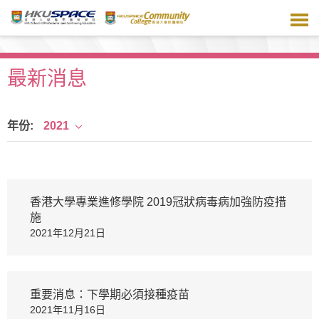
跳
到
主
要
內
最新消息
容
年份:
2021
香港大學專業進修學院 2019冠狀病毒病加強防疫措
施
2021年12月21日
重要消息：下學期必須接種疫苗
2021年11月16日