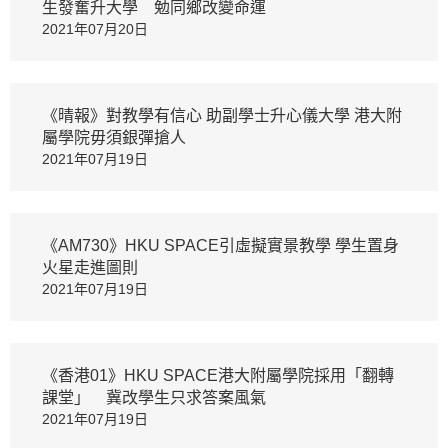
生發奮升大學 勉同鄉改變命運
2021年07月20日
《晴報》對教學有信心 助副學士升心儀大學 港大附
屬學院毋須銀彈搶人
2021年07月19日
《AM730》HKU SPACE引虛擬實景教學 學生置身
火星走進圖則
2021年07月19日
《香港01》HKU SPACE港大附屬學院採用「翻轉
課堂」 冀改學生只求答案風氣
2021年07月19日