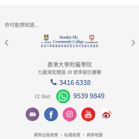
你可能想知道...
香港大學附屬學院
九龍灣宏開道 28 號李韶伉儷樓
3416 6338
9539 9849
CC Bot
網頁出版政策
私隱政策
網頁地圖