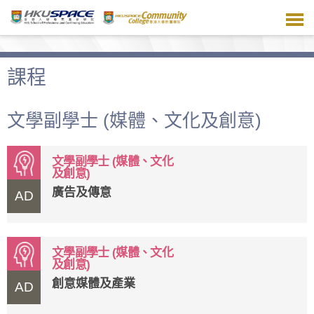
跳
到
主
要
內
課程
容
文學副學士 (媒體、文化及創意)
文學副學士 (媒體、文化
及創意)
廣告及傳意
AD
文學副學士 (媒體、文化
及創意)
創意媒體及產業
AD