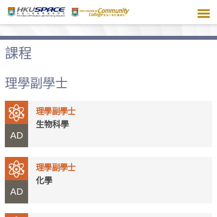
跳
到
主
要
內
課程
容
理學副學士
理學副學士
生物科學
AD
理學副學士
化學
AD