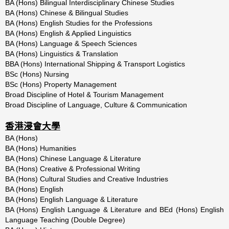
BA (Hons) Bilingual Interdisciplinary Chinese Studies
BA (Hons) Chinese & Bilingual Studies
BA (Hons) English Studies for the Professions
BA (Hons) English & Applied Linguistics
BA (Hons) Language & Speech Sciences
BA (Hons) Linguistics & Translation
BBA (Hons) International Shipping & Transport Logistics
BSc (Hons) Nursing
BSc (Hons) Property Management
Broad Discipline of Hotel & Tourism Management
Broad Discipline of Language, Culture & Communication
香港浸會大學
BA (Hons)
BA (Hons) Humanities
BA (Hons) Chinese Language & Literature
BA (Hons) Creative & Professional Writing
BA (Hons) Cultural Studies and Creative Industries
BA (Hons) English
BA (Hons) English Language & Literature
BA (Hons) English Language & Literature and BEd (Hons) English
Language Teaching (Double Degree)