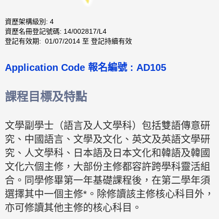
資歷架構級別: 4
資歷名冊登記號碼: 14/002817/L4
登記有效期: 01/07/2014 至 登記持續有效
Application Code
報名編號 :
AD105
課程目標及特點
文學副學士（語言及人文學科）包括雙語傳意研
究、中國語言、文學及文化、英文及英語文學研
究、人文學科、日本語及日本文化和韓語及韓國
文化六個主修，大部份主修都容許跨學科靈活組
合。同學修畢第一年基礎課程後，在第二學年須
選擇其中一個主修*。除修讀該主修核心科目外，
亦可修讀其他主修的核心科目。