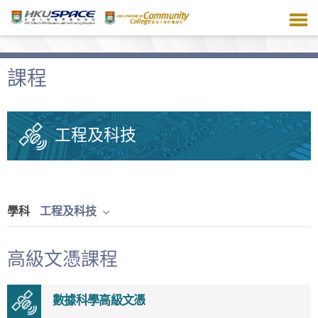
跳
到
主
要
內
課程
容
工程及科技
學科
工程及科技
高級文憑課程
數據科學高級文憑