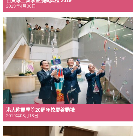
自資專上獎學金頒獎典禮 2019
2019年4月30日
港大附屬學院20周年校慶啓動禮
2019年03月18日