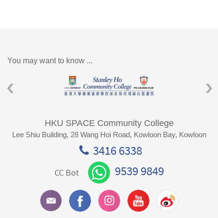
You may want to know ...
HKU SPACE Community College
Lee Shiu Building, 28 Wang Hoi Road, Kowloon Bay, Kowloon
3416 6338
9539 9849
CC Bot