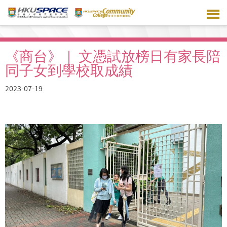
Skip
to
main
content
《商台》｜ 文憑試放榜日有家長陪
同子女到學校取成績
2023-07-19