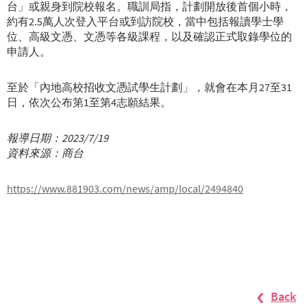
台」或親身到院校報名。職訓局指，計劃開放後首個小時，
約有2.5萬人次登入平台或到訪院校，當中包括報讀學士學
位、高級文憑、文憑等各級課程，以及確認正式取錄學位的
申請人。
至於「內地高校招收文憑試學生計劃」，就會在本月27至31
日，依次公布第1至第4志願結果。
報導日期：2023/7/19
資料來源：商台
https://www.881903.com/news/amp/local/2494840
Back