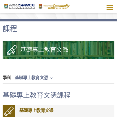
跳
到
主
要
內
課程
容
基礎專上教育文憑
學科
基礎專上教育文憑
基礎專上教育文憑課程
基礎專上教育文憑