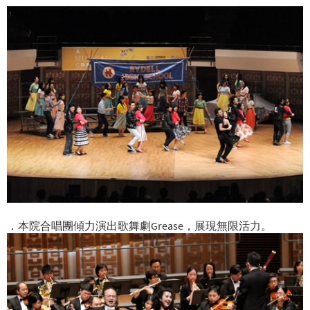
．本院合唱團傾力演出歌舞劇Grease，展現無限活力。