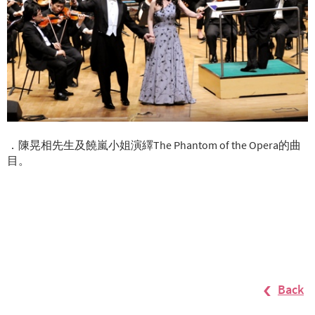
．陳晃相先生及饒嵐小姐演繹The Phantom of the Opera的曲
目。
Back