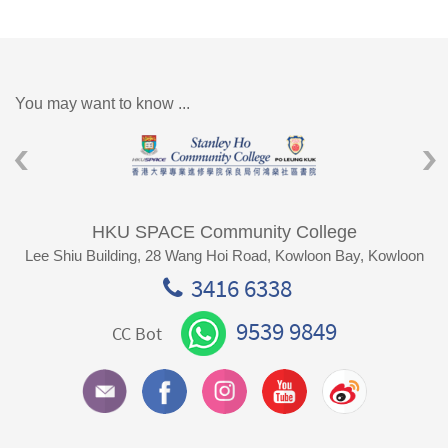
You may want to know ...
HKU SPACE Community College
Lee Shiu Building, 28 Wang Hoi Road, Kowloon Bay, Kowloon
3416 6338
9539 9849
CC Bot