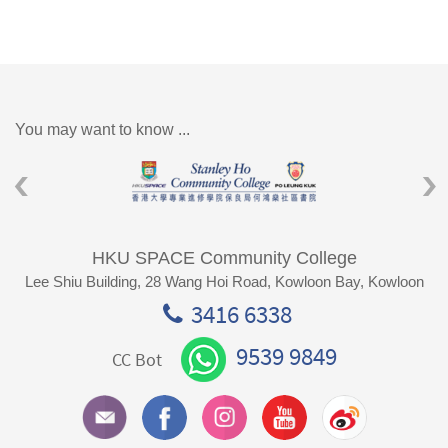
You may want to know ...
HKU SPACE Community College
Lee Shiu Building, 28 Wang Hoi Road, Kowloon Bay, Kowloon
3416 6338
9539 9849
CC Bot