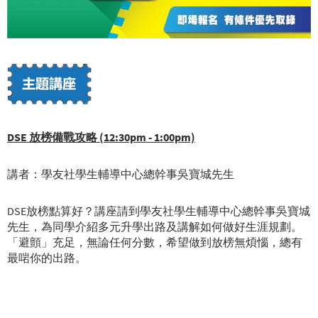
DSE
放榜備戰攻略 (12:30pm - 1:00pm)
講者：學友社學生輔導中心總幹事吳寶城先生
DSE放榜點算好？講座請到學友社學生輔導中心總幹事吳寶城
先生，為同學介紹多元升學出路及講解如何做好生涯規劃。
「避顫」充足，無論任何分數，希望做到放榜無煩惱，總有
最啱你的出路。