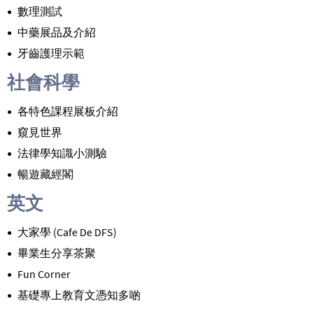
數理測試
中藥展品及介紹
牙齒護理示範
社會科學
各特色課程展板介紹
窺見世界
法律學知識小測驗
暢遊藏經閣
英文
大家學 (Cafe De DFS)
畢業生分享茶聚
Fun Corner
基礎專上教育文憑知多啲