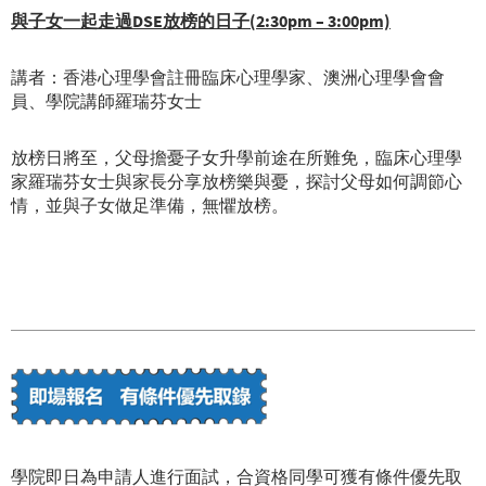
與子女一起走過
D
SE
放榜的日子(
2:30pm – 3:00pm)
講者：香港心理學會註冊臨床心理學家、澳洲心理學會會
員、學院講師羅瑞芬女士
放榜日將至，父母擔憂子女升學前途在所難免，臨床心理學
家羅瑞芬女士與家長分享放榜樂與憂，探討父母如何調節心
情，並與子女做足準備，無懼放榜。
學院即日為申請人進行面試，合資格同學可獲有條件優先取