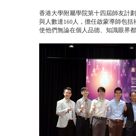
香港大學附屬學院第十四屆師友計劃Ment
與人數達160人，擔任啟蒙導師包
使他們無論在個人品德、知識眼界