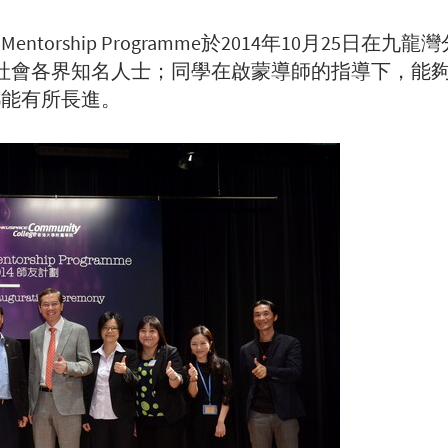
orship Programme於2014年10月25日
括社會各界知名人士；同學在啟蒙導師的指導下，能
都能有所長進。