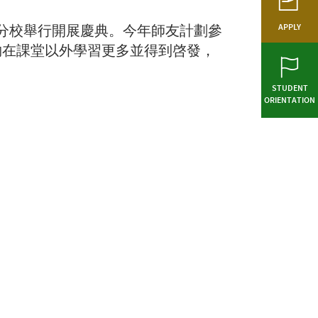
在九龍灣分校舉行開展慶典。今年師友計劃參
APPLY
夠在課堂以外學習更多並得到啓發，
STUDENT
ORIENTATION