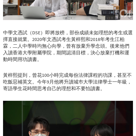
中學文憑試（DSE）即將放榜，部份成績未如理想的考生或選
擇直接就業。2020年文憑試考生黃梓熙和2018年考生江柏
霖，二人中學時均無心向學，曾有放棄升學念頭。後來他們
入讀香港大學附屬學院，期間認清目標，決心放棄打機和運
動時間用功讀書。
黃梓熙提到，曾花100小時完成每份法律課程的功課，甚至不
吃飯惡補英文。今年9月他將升讀城巿大學法律學士一年級，
寄語學生花時間思考自己的理想和不要怕讀書。