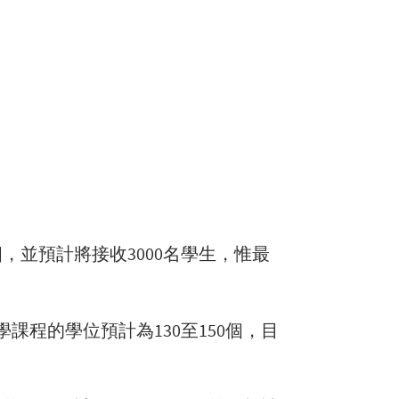
，並預計將接收3000名學生，惟最
程的學位預計為130至150個，目