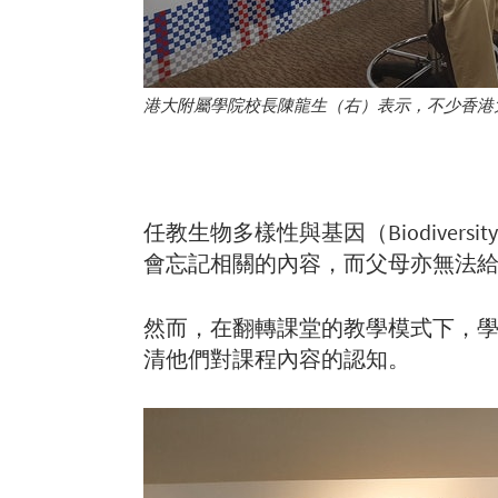
港大附屬學院校長陳龍生（右）表示，不少香港
任教生物多樣性與基因（Biodiversi
會忘記相關的內容，而父母亦無法
然而，在翻轉課堂的教學模式下，
清他們對課程內容的認知。