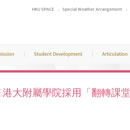
HKU SPACE
Special Weather Arrangement
ission
Student Development
Articulation
SPACE港大附屬學院採用「翻轉