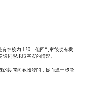
以往學生即使有在校內上課，但回到家後便有機
身邊同學求取答案的情況。
課的期間向教授發問，從而進一步釐