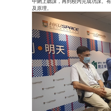
中網上聽課，再到校內完成功課。
及原理。