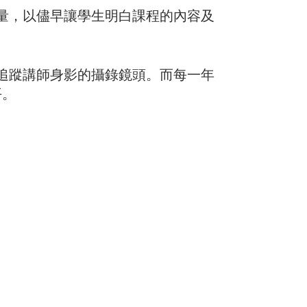
量，以儘早讓學生明白課程的內容及
追蹤講師身影的攝錄鏡頭。而每一年
平。