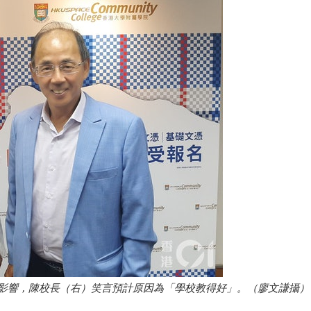
影響，陳校長（右）笑言預計原因為「學校教得好」。（廖文謙攝）