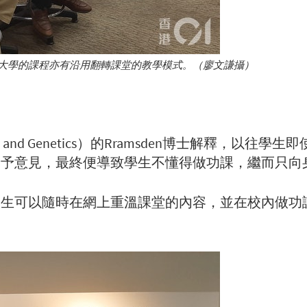
大學的課程亦有沿用翻轉課堂的教學模式。（廖文謙攝）
ty and Genetics）的Rramsden博士解釋，
給予意見，最終便導致學生不懂得做功課，繼而只向
學生可以隨時在網上重溫課堂的內容，並在校內做功