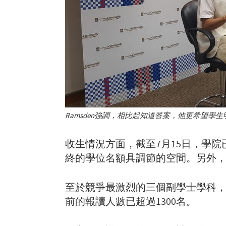
Ramsden強調，相比起知道答案，他更希望
收生情況方面，截至7月15日，學院
終的學位名額具調節的空間。另外，
至於競爭最激烈的三個副學士學科，
前的報讀人數已超過1300名。