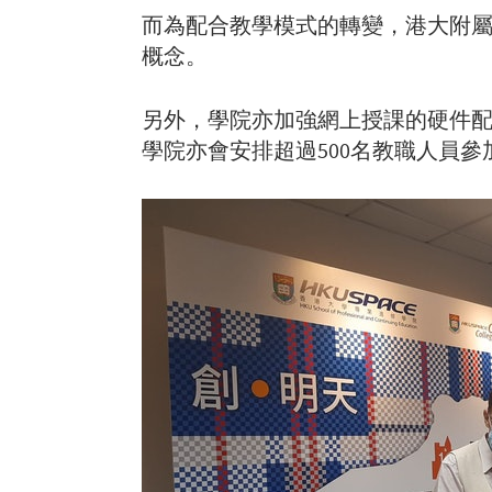
而為配合教學模式的轉變，港大附
概念。
另外，學院亦加強網上授課的硬件
學院亦會安排超過500名教職人員