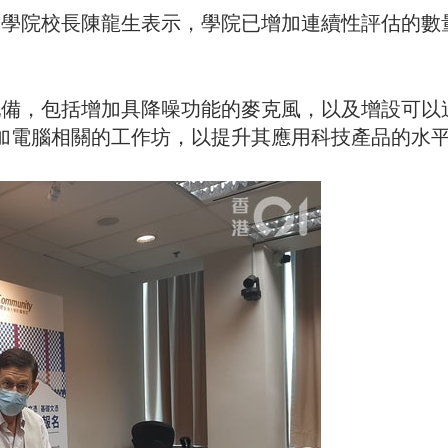
屬學院校長陳龍生表示，學院已增加連續性評估的數
配備，包括增加具降噪功能的麥克風，以及增設可以
參加電腦相關的工作坊，以提升其應用科技產品的水