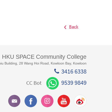
Back
HKU SPACE Community College
iu Building, 28 Wang Hoi Road, Kowloon Bay, Kowloon
3416 6338
9539 9849
CC Bot