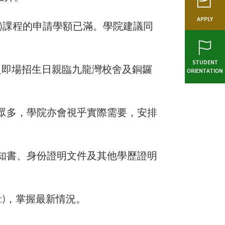
APPLY
)課程的申請學額已滿。學院建議同
STUDENT
之即場招生日親臨九龍灣校舍及銅鑼
ORIENTATION
眾多，學院亦會視乎實際需要，安排
知書、身份證明文件及其他學歷證明
c
)，掌握最新情況。