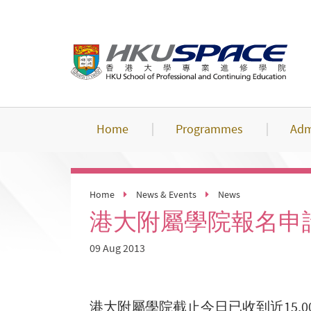
Skip
to
main
content
Home
Programmes
Adm
Home
News & Events
News
港大附屬學院報名申請
09 Aug 2013
港大附屬學院截止今日已收到近15,