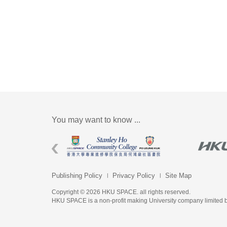
You may want to know ...
Publishing Policy
Privacy Policy
Site Map
Copyright © 2026 HKU SPACE. all rights reserved.
HKU SPACE is a non-profit making University company limited 