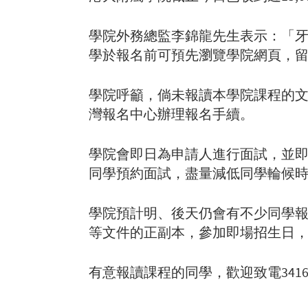
學院外務總監李錦龍先生表示：「牙
學於報名前可預先瀏覽學院網頁，
學院呼籲，倘未報讀本學院課程的文
灣報名中心辦理報名手續。
學院會即日為申請人進行面試，並
同學預約面試，盡量減低同學輪候
學院預計明、後天仍會有不少同學
等文件的正副本，參加即場招生日
有意報讀課程的同學，歡迎致電3416 