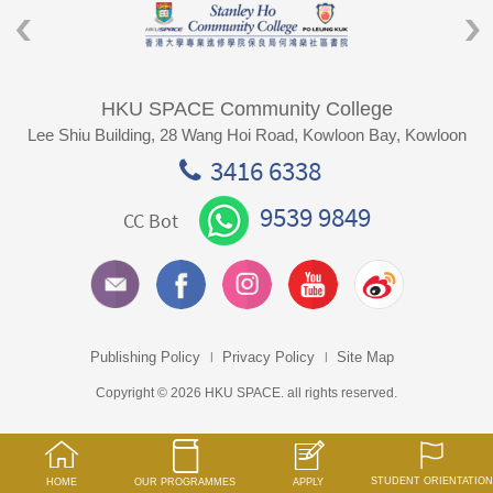
HKU SPACE Community College
Lee Shiu Building, 28 Wang Hoi Road, Kowloon Bay, Kowloon
3416 6338
9539 9849
CC Bot
Publishing Policy
Privacy Policy
Site Map
Copyright © 2026 HKU SPACE. all rights reserved.
STUDENT ORIENTATION
HOME
OUR PROGRAMMES
APPLY