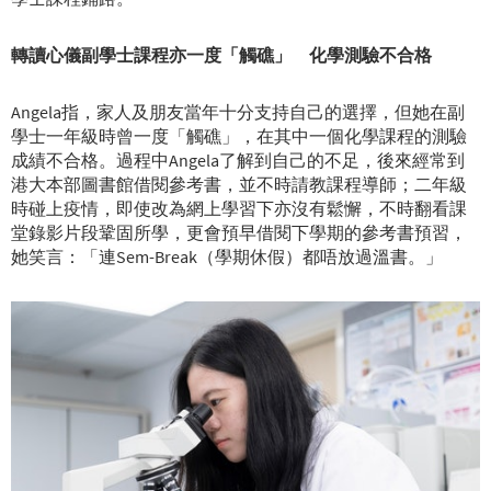
轉讀心儀副學士課程亦一度「觸礁」 化學測驗不合格
Angela指，家人及朋友當年十分支持自己的選擇，但她在副
學士一年級時曾一度「觸礁」，在其中一個化學課程的測驗
成績不合格。過程中Angela了解到自己的不足，後來經常到
港大本部圖書館借閱參考書，並不時請教課程導師；二年級
時碰上疫情，即使改為網上學習下亦沒有鬆懈，不時翻看課
堂錄影片段鞏固所學，更會預早借閱下學期的參考書預習，
她笑言：「連Sem-Break（學期休假）都唔放過溫書。」