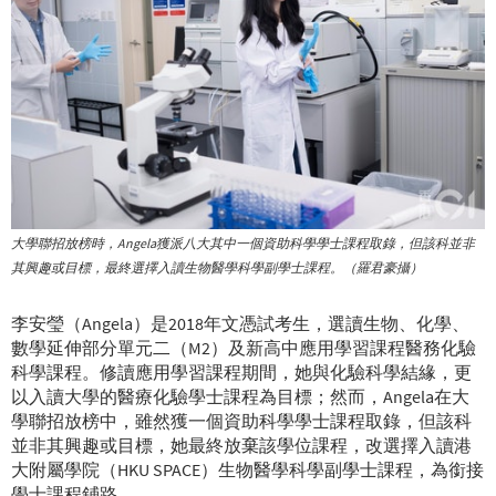
大學聯招放榜時，Angela獲派八大其中一個資助科學學士課程取錄，但該科並非
其興趣或目標，最終選擇入讀生物醫學科學副學士課程。（羅君豪攝）
李安瑩（Angela）是2018年文憑試考生，選讀生物、化學、
數學延伸部分單元二（M2）及新高中應用學習課程醫務化驗
科學課程。修讀應用學習課程期間，她與化驗科學結緣，更
以入讀大學的醫療化驗學士課程為目標；然而，Angela在大
學聯招放榜中，雖然獲一個資助科學學士課程取錄，但該科
並非其興趣或目標，她最終放棄該學位課程，改選擇入讀港
大附屬學院（HKU SPACE）生物醫學科學副學士課程，為銜接
學士課程鋪路。