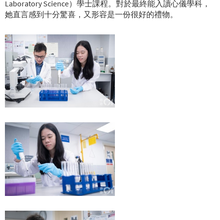
Laboratory Science）學士課程。對於最終能入讀心儀學科，
她直言感到十分驚喜，又形容是一份很好的禮物。