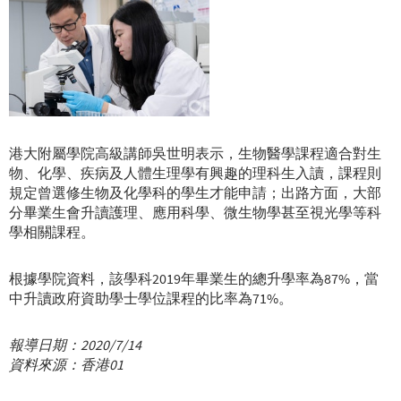
港大附屬學院高級講師吳世明表示，生物醫學課程適合對生
物、化學、疾病及人體生理學有興趣的理科生入讀，課程則
規定曾選修生物及化學科的學生才能申請；出路方面，大部
分畢業生會升讀護理、應用科學、微生物學甚至視光學等科
學相關課程。
根據學院資料，該學科2019年畢業生的總升學率為87%，當
中升讀政府資助學士學位課程的比率為71%。
報導日期：2020/7/14
資料來源：香港01