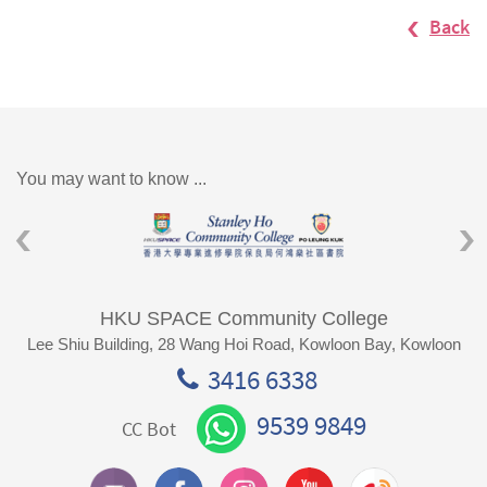
Back
You may want to know ...
HKU SPACE Community College
Lee Shiu Building, 28 Wang Hoi Road, Kowloon Bay, Kowloon
3416 6338
9539 9849
CC Bot