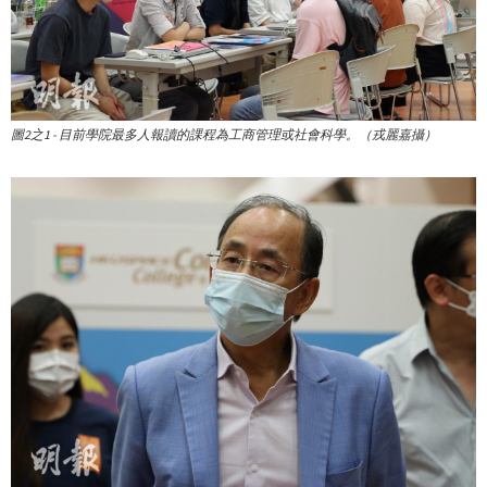
圖2之1 - 目前學院最多人報讀的課程為工商管理或社會科學。（戎麗嘉攝）