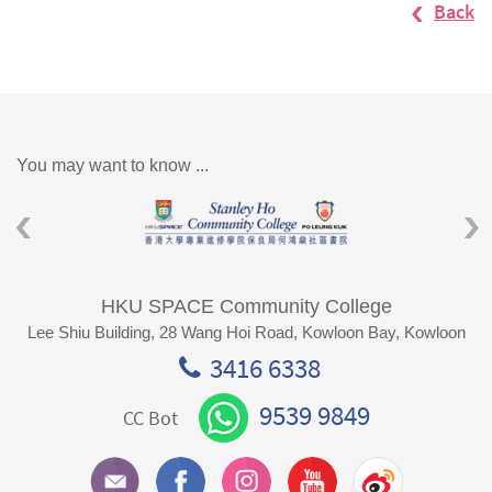
Back
You may want to know ...
HKU SPACE Community College
Lee Shiu Building, 28 Wang Hoi Road, Kowloon Bay, Kowloon
3416 6338
9539 9849
CC Bot