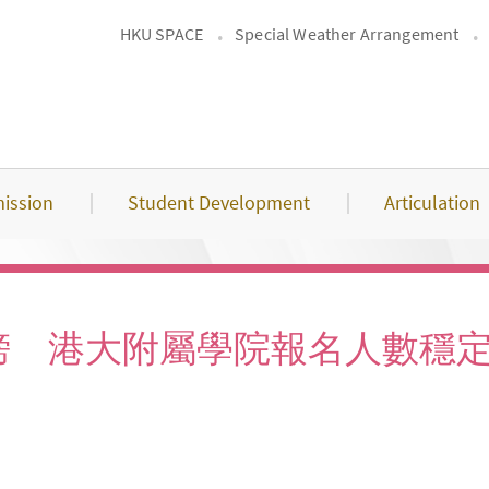
HKU SPACE
Special Weather Arrangement
ission
Student Development
Articulation
榜 港大附屬學院報名人數穩定