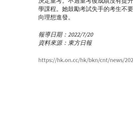
決定重考。不過重考後成績沒有提
學課程。她鼓勵考試失手的考生不要
向理想進發。
報導日期：2022/7/20
資料來源：東方日報
https://hk.on.cc/hk/bkn/cnt/news/2