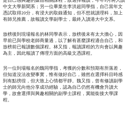
是自己感興趣的媒體相關課程，故選擇報讀，今年9月將入讀
中文大學新聞系；另一位畢業生李洪超同學指，自己當年文
憑試取得20分，有浸大的取錄通知，但不想就讀理科，加上
有師兄推薦，故報讀文學副學士，最終入讀港大中文系。
放榜後到現場報名的林同學表示，放榜後未有太大擔心，因
早前已與學校老師商量過，以了解有甚麼課程適合自己，和
放榜前已報讀數個課程。林又指，報讀課程的方向會以興趣
為主，因此報讀了傳理方面的高級文憑課程。
另一位到場報名的魏同學指，考獲的分數和預期有所落差，
但知道沒法改變事實，惟有做好自己，雖然在選擇科目時感
到有點徬徨，但大致上心情都平靜。魏又指，曾有修讀副學
士的師兄向他分享成功經驗，認為自己仍然有機會升讀大
學，故會選擇與興趣相關的副學士課程，冀能銜接大學課
程。