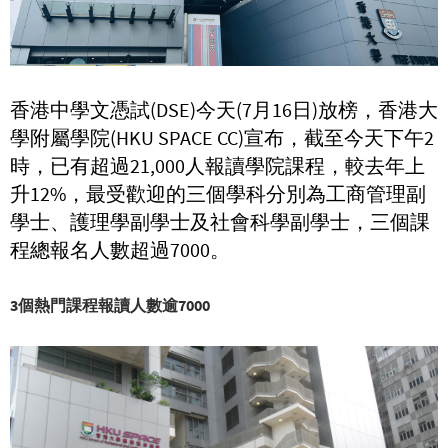
香港中學文憑試(DSE)今天(7月16日)放榜，香港大
學附屬學院(HKU SPACE CC)宣布，截至今天下午2
時，已有超過21,000人報讀學院課程，較去年上
升12%，最受歡迎的三個學科分別為工商管理副
學士、護理學副學士及社會科學副學士，三個課
程總報名人數超過7000。
3個熱門課程報讀人數逾7000