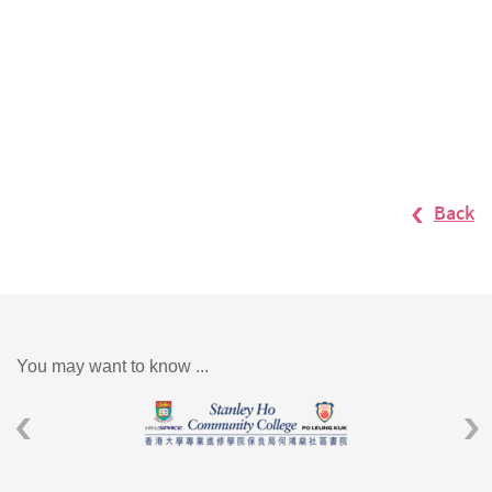
Back
You may want to know ...