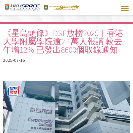
Skip
to
main
content
《星島頭條》DSE放榜2025︱香港
大學附屬學院逾2.1萬人報讀 較去
年增12% 已發出8600個取錄通知
2025-07-16