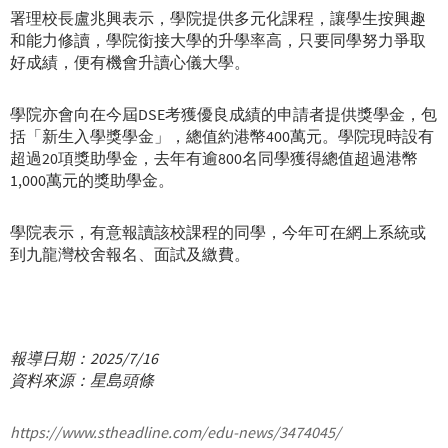
署理校長盧兆興表示，學院提供多元化課程，讓學生按興趣
和能力修讀，學院銜接大學的升學率高，只要同學努力爭取
好成績，便有機會升讀心儀大學。
學院亦會向在今屆DSE考獲優良成績的申請者提供獎學金，包
括「新生入學獎學金」，總值約港幣400萬元。學院現時設有
超過20項獎助學金，去年有逾800名同學獲得總值超過港幣
1,000萬元的獎助學金。
學院表示，有意報讀該校課程的同學，今年可在網上系統或
到九龍灣校舍報名、面試及繳費。
報導日期：2025/7/16
資料來源：星島頭條
https://www.stheadline.com/edu-news/3474045/