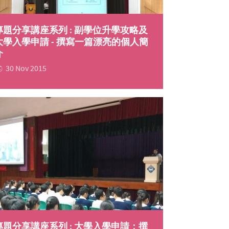
專題分享講座系列 : 副學位升學攻略及
大學入學申請 - 撰寫一篇漂亮的個人簡
介
30 Nov 2015
專題分享講座系列 : 大學入學申請：撰