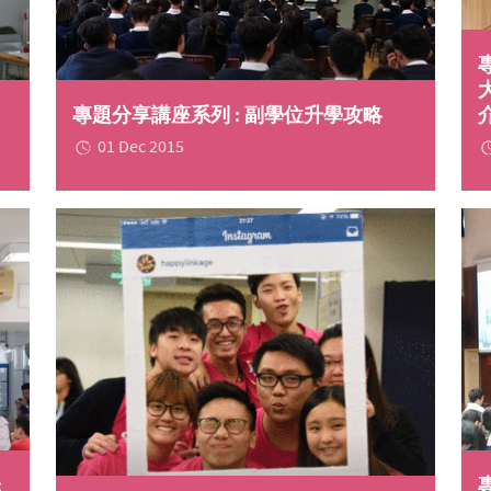
專題分享講座系列 : 副學位升學攻略
01 Dec 2015
: