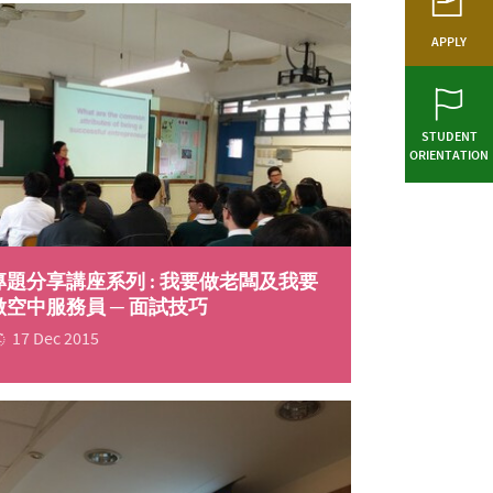
APPLY
STUDENT
ORIENTATION
專題分享講座系列 : 我要做老闆及我要
做空中服務員 ─ 面試技巧
17 Dec 2015