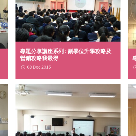
專題分享講座系列 : 副學位升學攻略及
營銷攻略我最得
08 Dec 2015