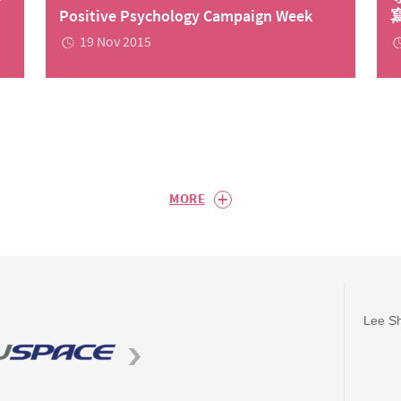
Positive Psychology Campaign Week
19 Nov 2015
+
MORE
Lee Sh