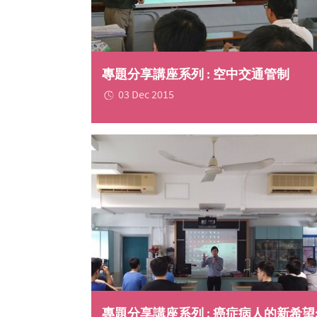
專題分享講座系列 : 空中交通管制
03 Dec 2015
專題分享講座系列 : 癌症病人的新希望