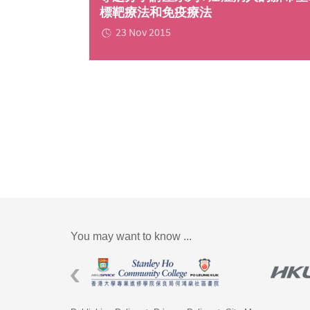
標靶療法和免疫療法
23 Nov 2015
You may want to know ...