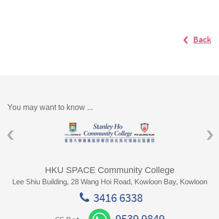
Back
You may want to know ...
HKU SPACE Community College
Lee Shiu Building, 28 Wang Hoi Road, Kowloon Bay, Kowloon
3416 6338
9539 9849