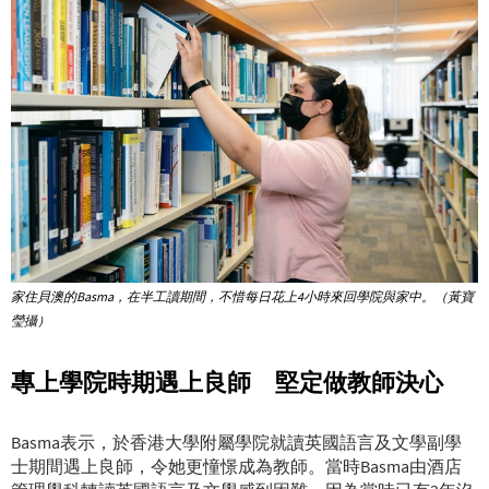
家住貝澳的Basma，在半工讀期間，不惜每日花上4小時來回學院與家中。（黃寶
瑩攝）
專上學院時期遇上良師 堅定做教師決心
Basma表示，於香港大學附屬學院就讀英國語言及文學副學
士期間遇上良師，令她更憧憬成為教師。當時Basma由酒店