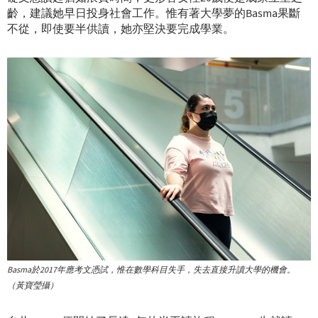
齡，建議她早日投身社會工作。惟有著大學夢的Basma果斷
不從，即使要半供讀，她亦堅決要完成學業。
Basma於2017年應考文憑試，惟在數學科目失手，失去直接升讀大學的機會。
（黃寶瑩攝）