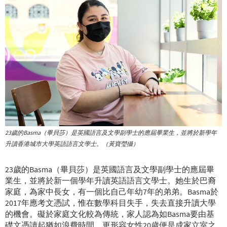
23歲的Basma（畢貝莎）是英國語言及文學副學士的應屆畢業生，並將於新學年
升讀香港城市大學英語語言文學士。（黃寶瑩攝）
23歲的Basma（畢貝莎）是英國語言及文學副學士的應屆畢
業生，並將於新一個學年升讀英語語言文學士。她生於巴裔
家庭，為家中長女，有一個比自己年幼7年的弟弟。Basma於
2017年應考文憑試，惟在數學科目失手，失去直接升讀大學
的機會。礙於家庭文化較為傳統，家人認為如Basma要由基
礎文憑讀起猶如浪費時間，更形容女性20歲便是成家立室之