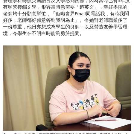
管理學科轉讀英國語言及文學感到困難，因為當時已有3年沒
有頻繁接觸文學，形容當時急需要「追英文」，幸好學院的
老師均十分願意幫忙，「佢哋會畀Email同電話我，有時我問
好多，老師都好願意答到我明為止」。令她對老師職業多了
一份尊重，他日亦想成為學生的良師，以及營造友善學習環
境，令學生在不明白時能夠勇於提問。