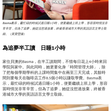
Basma表示，最
忙碌的時候試過日睡1小時，便要繼續上班上學，形容當時情況非
常辛苦，但為了追夢，她從沒想過放棄，終被香港城市大學的英語語言文學士取
錄。（黃寶瑩攝）
為追夢半工讀 日睡1小時
家住貝澳的Basma，在半工讀期間，不惜每日花上4小時來回
學院與家中。與此同時，她更要化身「時間管理大師」，除
了把每個學期學科的上課時間集中在兩至三天完成，其餘時
間則要每天在咖啡店工作8.5個小時以賺取學費。Basma表
示，最忙碌的時候試過日睡1小時，便要繼續上班上學，形容
當時情況非常辛苦，但為了追夢，她從沒想過放棄，終被香
港城市大學的英語語言文學士取錄。