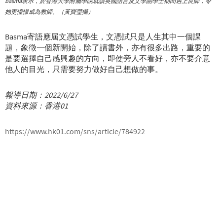
Basma表示，於香港大學附屬學院就讀英國語言及文學副學士期間遇上良師，令
她更憧憬成為教師。（黃寶瑩攝）
Basma寄語應屆文憑試學生，文憑試只是人生其中一個課
題，象徵一個新開始，除了讀書外，亦有很多出路，重要的
是要選擇自己感興趣的方向，即使旁人不看好，亦不要介意
他人的目光，只需要努力做好自己想做的事。
報導日期：2022/6/27
資料來源：香港01
https://www.hk01.com/sns/article/784922