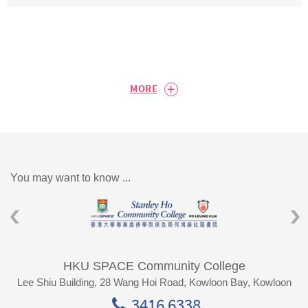
+
MORE
You may want to know ...
HKU SPACE Community College
Lee Shiu Building, 28 Wang Hoi Road, Kowloon Bay, Kowloon
3416 6338