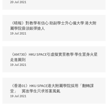
20 Jul 2021
《晴報》對教學有信心 助副學士升心儀大學 港大附
屬學院毋須銀彈搶人
19 Jul 2021
《AM730》HKU SPACE引虛擬實景教學 學生置身火星
走進圖則
19 Jul 2021
《香港01》HKU SPACE港大附屬學院採用「翻轉課
堂」 冀改學生只求答案風氣
19 Jul 2021