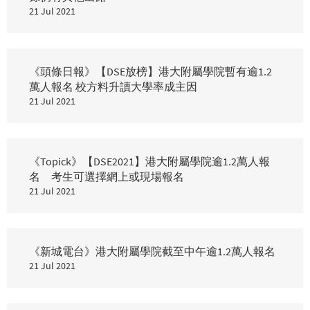
21 Jul 2021
《頭條日報》【DSE放榜】港大附屬學院暫有逾1.2
萬人報名 校方料升讀大學率成主因
21 Jul 2021
《Topick》【DSE2021】港大附屬學院逾1.2萬人報
名 考生可選擇網上或現場報名
21 Jul 2021
《新城電台》港大附屬學院截至中午逾1.2萬人報名
21 Jul 2021