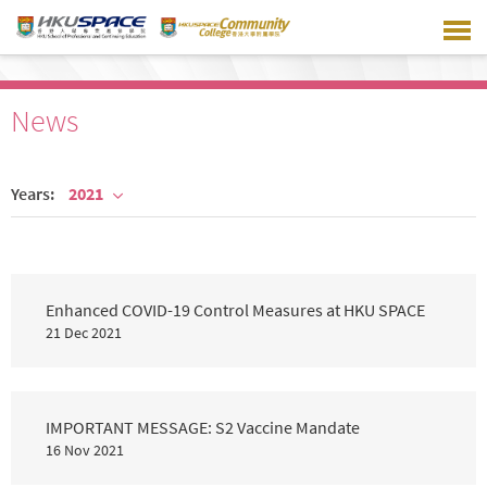
Skip
to
main
content
News
Years:
2021
Enhanced COVID-19 Control Measures at HKU SPACE
21 Dec 2021
IMPORTANT MESSAGE: S2 Vaccine Mandate
16 Nov 2021