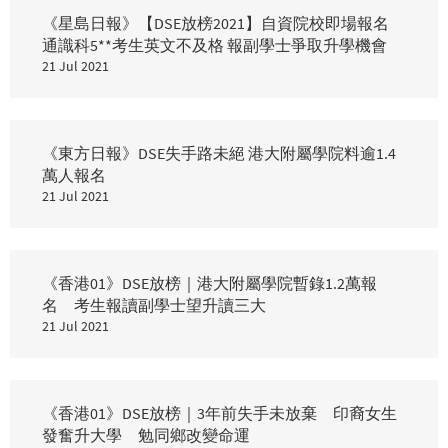
《星島日報》【DSE放榜2021】自資院校即場報名
通識科5**考生英文不及格 報副學士爭取升學機會
21 Jul 2021
《東方日報》DSE失手路未絕 港大附屬學院料逾1.4
萬人報名
21 Jul 2021
《香港01》DSE放榜｜港大附屬學院暫錄1.2萬報
名 考生報讀副學士望升讀三大
21 Jul 2021
《香港01》DSE放榜｜3年前失手未放棄 印裔女生
發奮升大學 勉同鄉改變命運