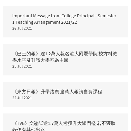
Important Message from College Principal - Semester
1 Teaching Arrangement 2021/22
28 Jul 2021
《巴士的報》逾1.2萬人報名港大附屬學院 校方料教
學水平及升讀大學率為主因
25 Jul 2021
《東方日報》升學路廣 逾萬人報讀自資課程
22 Jul 2021
《TVB》文憑試逾1.7萬人考獲升大學門檻 若不獲取
錄仍有其他出路