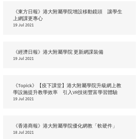
《東方日報》港大附屬學院增設移動鏡頭 讓學生
上網課更專心
19 Jul 2021
《經濟日報》港大附屬學院 更新網課裝備
19 Jul 2021
《Topick》【疫下課堂】港大附屬學院升級網上教
學設施提升教學效率 引入VR技術豐富學習體驗
19 Jul 2021
《香港商報》港大附屬學院優化網教「軟硬件」
18 Jul 2021